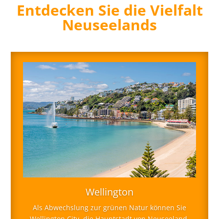
Entdecken Sie die Vielfalt
Neuseelands
Wellington
Als Abwechslung zur grünen Natur können Sie
Wellington City, die Hauptstadt von Neuseeland,