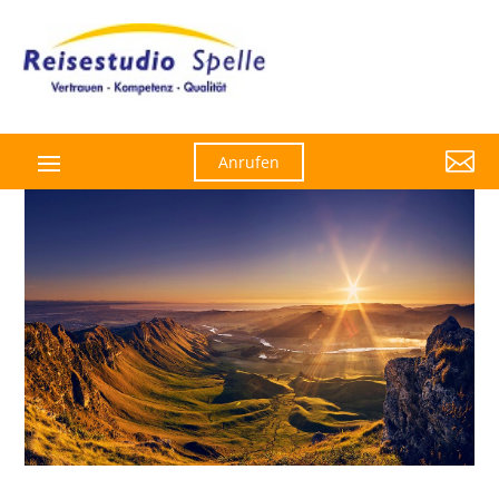

Anrufen