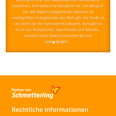
besuchen. Eine bekannte Attraktion ist zum Beispiel
das alte Regierungsgebäude, welches als
zweitgrößtes Holzgebäude der Welt gilt. Die Stadt ist
vor allem für ihr Hafenviertel bekannt, dort gibt es
nicht nur Restaurants, Apartments und Museen,
sondern auch diverse Kunstwerke und
Gedenktafeln.
Rechtliche Informationen