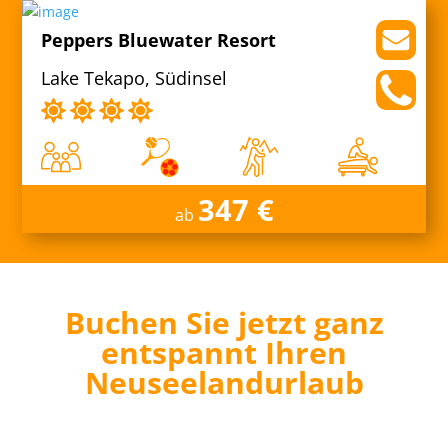
Peppers Bluewater Resort
Lake Tekapo, Südinsel
347 €
ab
Buchen Sie jetzt ganz
entspannt Ihren
Neuseelandurlaub