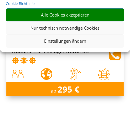
Cookie-Richtlinie
314 €
ab
Alle Cookies akzeptieren
Nur technisch notwendige Cookies
The Park Hotel Ruapehu
Einstellungen ändern
National Park Village, Nordinsel
295 €
ab