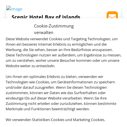
Scenic Hotel Bay of Islands
Cookie-Zustimmung
Paihia, Nordinsel
verwalten
Diese Website verwendet Cookies und Targeting Technologien, um
Ihnen ein besseres Internet-Erlebnis zu ermöglichen und die
Werbung, die Sie sehen, besser an Ihre Bedürfnisse anzupassen.
Diese Technologien nutzen wir außerdem, um Ergebnisse zu messen,
um zu verstehen, woher unsere Besucher kommen oder um unsere
305 €
Website weiter zu entwickeln.
ab
Um Ihnen ein optimales Erlebnis zu bieten, verwenden wir
Technologien wie Cookies, um Geräteinformationen zu speichern
und/oder darauf zuzugreifen. Wenn Sie diesen Technologien
Sudima Lake Rotorua
zustimmmen, können wir Daten wie das Surfverhalten oder
eindeutige IDs auf dieser Website verarbeiten. Wenn Sie ihre
Rotorua, Nordinsel
Zustimmung nicht erteilen oder zurückziehen, können bestimmte
Merkmale und Funktionen beeinträchtigt werden.
Wir verwenden Statistiken-Cookies und Marketing Cookies.