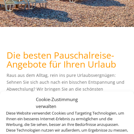
Die besten Pauschalreise-
Angebote für Ihren Urlaub
Raus aus dem Alltag, rein ins pure Urlaubsvergnügen:
Sehnen Sie sich auch nach ein bisschen Entspannung und
Abwechslung? Wir bringen Sie an die schönsten
Urlaubsziele der Welt – und das zu einem attraktiven Preis.
Cookie-Zustimmung
Buchen Sie jetzt Ihre perfekte Reise!
verwalten
Diese Website verwendet Cookies und Targeting Technologien, um
Z
Ihnen ein besseres Internet-Erlebnis zu ermöglichen und die
Werbung, die Sie sehen, besser an Ihre Bedürfnisse anzupassen.
Diese Technologien nutzen wir außerdem, um Ergebnisse zu messen,